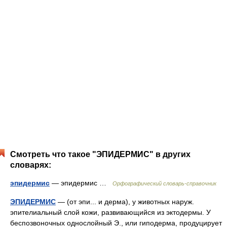
Смотреть что такое "ЭПИДЕРМИС" в других
словарях:
эпидермис
— эпидермис …
Орфографический словарь-справочник
ЭПИДЕРМИС
— (от эпи... и дерма), у животных наруж.
эпителиальный слой кожи, развивающийся из эктодермы. У
беспозвоночных однослойный Э., или гиподерма, продуцирует