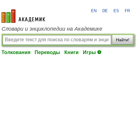
EN
DE
ES
FR
academic.ru
Словари и энциклопедии на Академике
Найти!
Толкования
Переводы
Книги
Игры ⚽